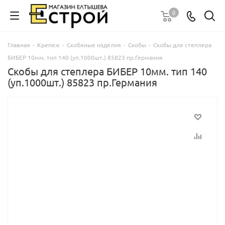
0
Главная
-
Крепеж
-
Скобяные изделия
-
Скобы
-
Скобы для степлера
БИБЕР 10мм. тип 140 (уп.1000шт.) 85823 пр.Германия
Скобы для степлера БИБЕР 10мм. тип 140
(уп.1000шт.) 85823 пр.Германия