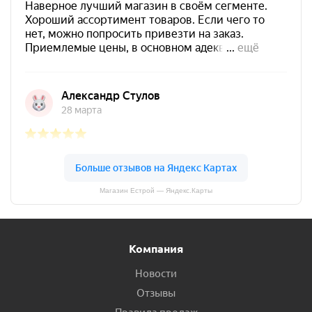
Магазин Естрой — Яндекс.Карты
Компания
Новости
Отзывы
Правила продаж