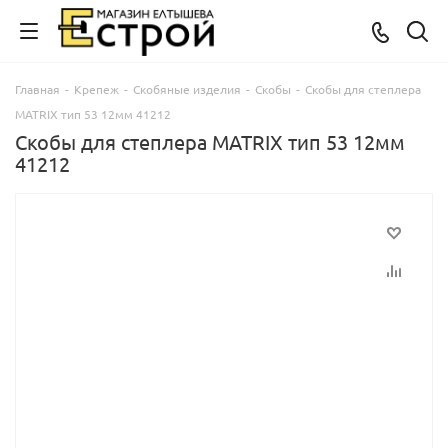
Главная
-
Крепеж
-
Скобяные изделия
-
Скобы
-
Скобы для степлера
MATRIX тип 53 12мм 41212
Скобы для степлера MATRIX тип 53 12мм
41212