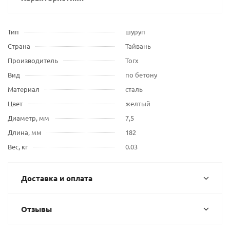
Тип
шуруп
Страна
Тайвань
Производитель
Torx
Вид
по бетону
Материал
сталь
Цвет
желтый
Диаметр, мм
7,5
Длина, мм
182
Вес, кг
0.03
Доставка и оплата
Отзывы