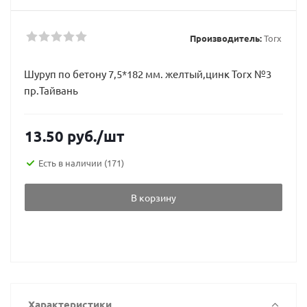
Производитель:
Torx
Шуруп по бетону 7,5*182 мм. желтый,цинк Torx №3
пр.Тайвань
13.50
руб.
/шт
Есть в наличии
(171)
В корзину
Характеристики