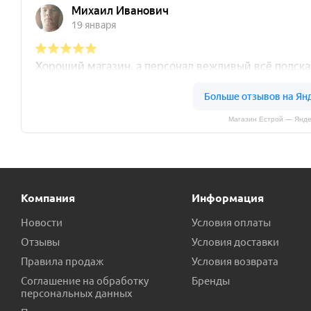
Магазин Естрой — Янде
Компания
Информация
Новости
Условия оплаты
Отзывы
Условия доставки
Правила продаж
Условия возврата
Соглашение на обработку
Бренды
персональных данных