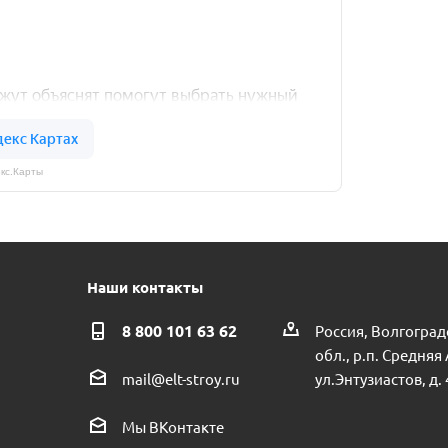
кс.Карты
Наши контакты
8 800 101 63 62
Россия, Волгоград
обл., р.п. Средняя
ул.Энтузиастов, д. 
mail@elt-stroy.ru
Мы ВКонтакте