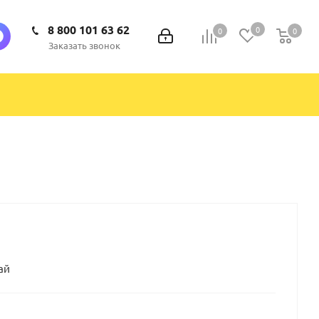
8 800 101 63 62
0
0
0
0
Заказать звонок
ай