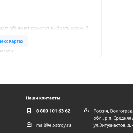
кс.Карты
Наши контакты
8 800 101 63 62
Россия, Волгоград
обл., р.п. Средняя
ул.Энтузиастов, д. 
mail@elt-stroy.ru