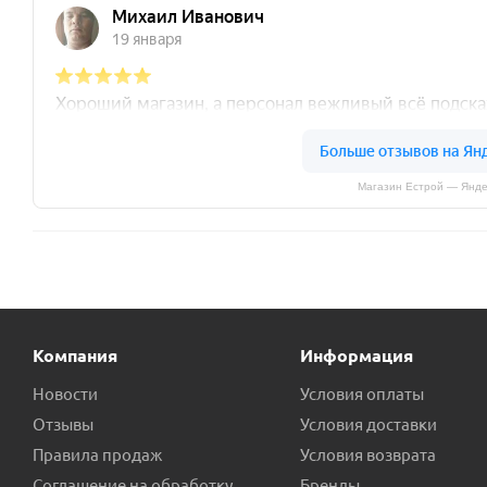
Магазин Естрой — Янде
Компания
Информация
Новости
Условия оплаты
Отзывы
Условия доставки
Правила продаж
Условия возврата
Соглашение на обработку
Бренды