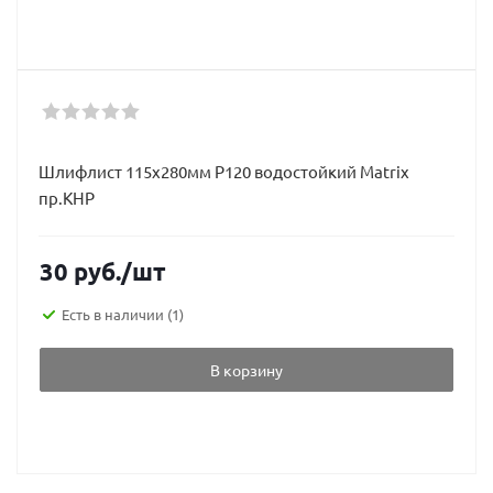
Шлифлист 115х280мм Р120 водостойкий Matrix
пр.КНР
30
руб.
/шт
Есть в наличии
(1)
В корзину