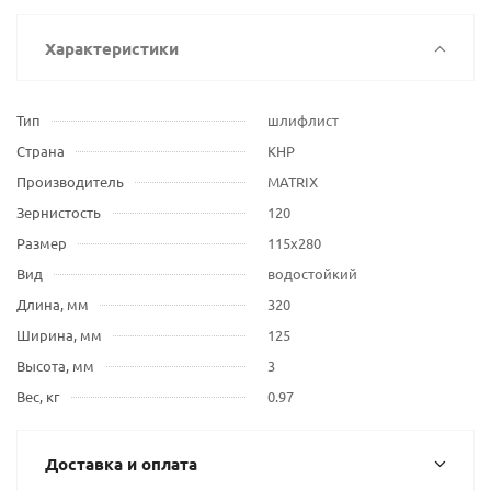
Характеристики
Тип
шлифлист
Страна
КНР
Производитель
MATRIX
Зернистость
120
Размер
115х280
Вид
водостойкий
Длина, мм
320
Ширина, мм
125
Высота, мм
3
Вес, кг
0.97
Доставка и оплата