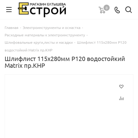
0
Главная
-
Электроинструменты и оснастка
-
Расходные материалы к электроинструменту
-
Шлифовальные круги,листы и насадки
-
Шлифлист 115х280мм Р120
водостойкий Matrix пр.КНР
Шлифлист 115х280мм Р120 водостойкий
Matrix пр.КНР