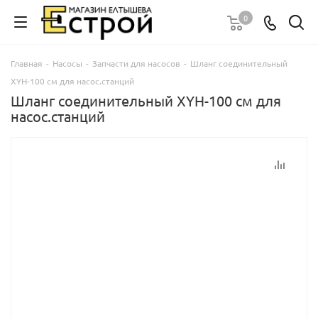
0
Главная
-
Насосы
-
Запчасти для насосов
-
Шланг соединительный
XYH-100 см для насос.станций
Шланг соединительный XYH-100 см для
насос.станций