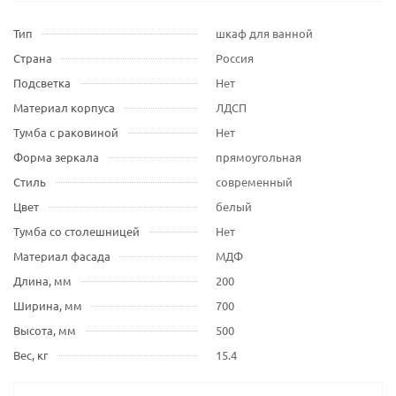
Тип
шкаф для ванной
Страна
Россия
Подсветка
Нет
Материал корпуса
ЛДСП
Тумба с раковиной
Нет
Форма зеркала
прямоугольная
Стиль
современный
Цвет
белый
Тумба со столешницей
Нет
Материал фасада
МДФ
Длина, мм
200
Ширина, мм
700
Высота, мм
500
Вес, кг
15.4