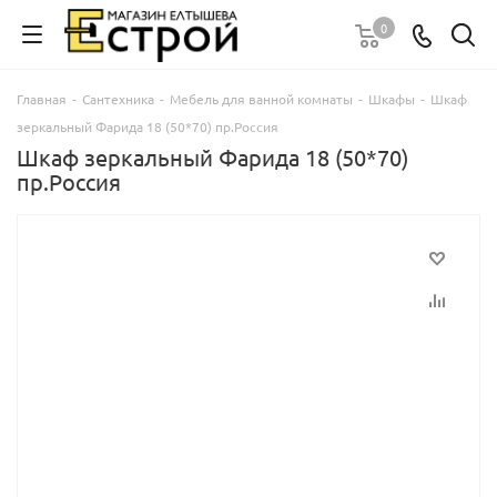
0
Главная
-
Сантехника
-
Мебель для ванной комнаты
-
Шкафы
-
Шкаф
зеркальный Фарида 18 (50*70) пр.Россия
Шкаф зеркальный Фарида 18 (50*70)
пр.Россия