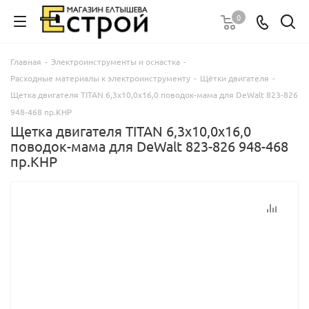
0
Главная
-
Электроинструменты и оснастка
-
Расходные материалы к электроинструменту
-
Щётки двигателя
-
Щетка двигателя TITAN 6,3х10,0х16,0 поводок-мама для DeWalt 823-826
948-468 пр.КНР
Щетка двигателя TITAN 6,3х10,0х16,0
поводок-мама для DeWalt 823-826 948-468
пр.КНР