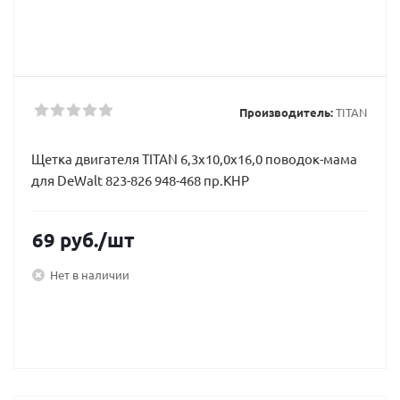
Производитель:
TITAN
Щетка двигателя TITAN 6,3х10,0х16,0 поводок-мама
для DeWalt 823-826 948-468 пр.КНР
69
руб.
/шт
Нет в наличии