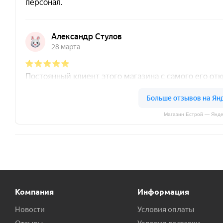
Магазин Естрой — Янде
Компания
Информация
Новости
Условия оплаты
Отзывы
Условия доставки