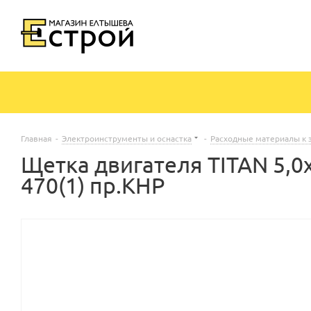
Главная
-
Электроинструменты и оснастка
-
Расходные материалы к 
Щетка двигателя TITAN 5,0
470(1) пр.КНР