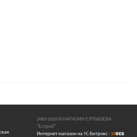
2003-2026 © МАГАЗИН ЕЛТЫШЕВА
"Естрой"
ская
Интернет-магазин на 1С-Битрикс -
34
ВЕБ