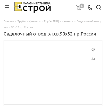
0
Главная
-
Трубы и фитинги
-
Трубы ПНД и фитинги
-
Седелочный отвод
эл.св.90х32 пр.Россия
Седелочный отвод эл.св.90х32 пр.Россия