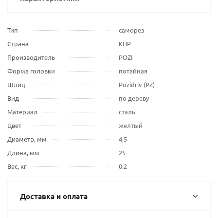
Тип
саморез
Страна
КНР
Производитель
POZI
Форма головки
потайная
Шлиц
Pozidriv (PZ)
Вид
по дереву
Материал
сталь
Цвет
желтый
Диаметр, мм
4,5
Длина, мм
25
Вес, кг
0.2
Доставка и оплата