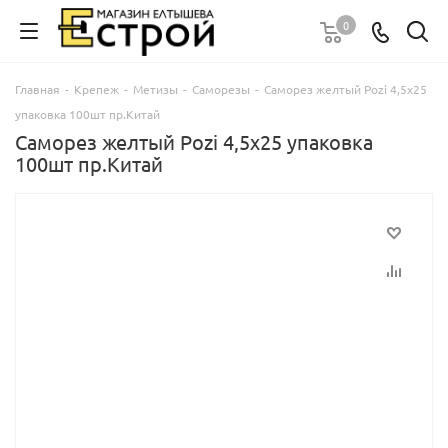
0
Главная
-
Крепеж
-
Метизы
-
Саморезы
-
Саморез желтый Pozi 4,5х25
упаковка 100шт пр.Китай
Саморез желтый Pozi 4,5х25 упаковка
100шт пр.Китай