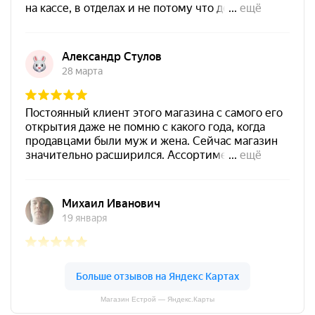
Магазин Естрой — Яндекс.Карты