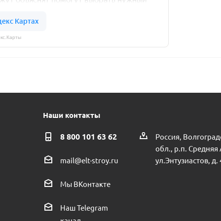
кс.Карты
Наши контакты
8 800 101 63 62
Россия, Волгоград
обл., р.п. Средняя
ул.Энтузиастов, д. 
mail@elt-stroy.ru
Мы ВКонтакте
Наш Telegram
канал