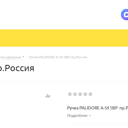
учки дверные
-
Ручка PALIDORE A-59 SBP пр.Россия
р.Россия
Ручка PALIDORE A-59 SBP пр.
Подробнее