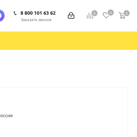
8 800 101 63 62
0
0
0
0
Заказать звонок
Россия