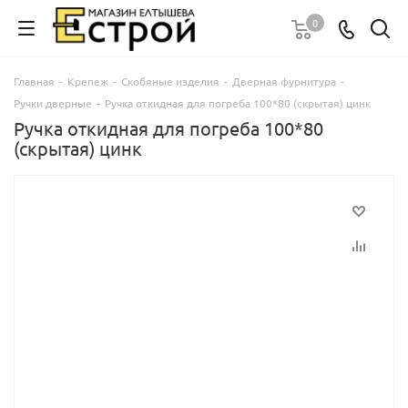
0
Главная
-
Крепеж
-
Скобяные изделия
-
Дверная фурнитура
-
Ручки дверные
-
Ручка откидная для погреба 100*80 (скрытая) цинк
Ручка откидная для погреба 100*80
(скрытая) цинк