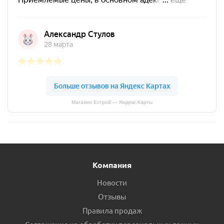
Магазин Естрой — Яндекс.Карты
Компания
Новости
Отзывы
Правила продаж