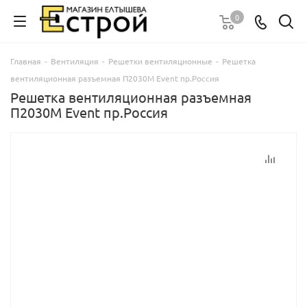
0
Главная
-
Вентиляция
-
Решетки вентиляционные
-
Решетка
вентиляционная разъемная П2030М Event пр.Россия
Решетка вентиляционная разъемная
П2030М Event пр.Россия