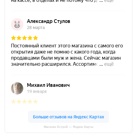
Магазин Естрой — Яндекс.Карты