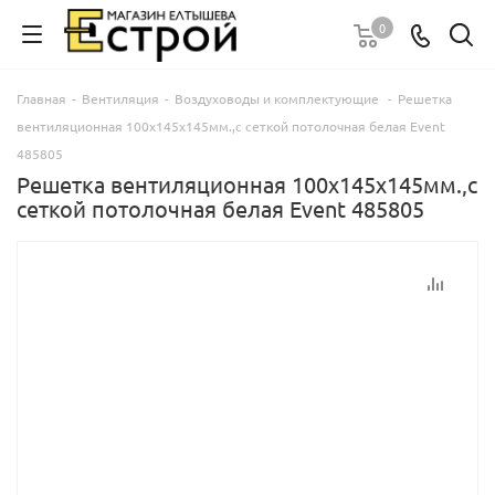
0
Главная
-
Вентиляция
-
Воздуховоды и комплектующие
-
Решетка
вентиляционная 100х145х145мм.,с сеткой потолочная белая Event
485805
Решетка вентиляционная 100х145х145мм.,с
сеткой потолочная белая Event 485805