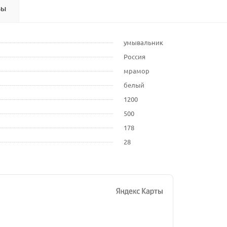
вы
умывальник
Россия
мрамор
белый
1200
500
178
28