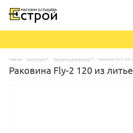
Главная
-
Сантехника
-
Раковины для ванной
-
Раковина Fly-2 120
Раковина Fly-2 120 из лит