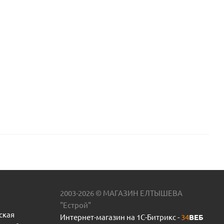
2003-2026 © МАГАЗИН ЕЛТЫШЕВА
"Естрой"
ская
Интернет-магазин на 1С-Битрикс -
34
ВЕБ