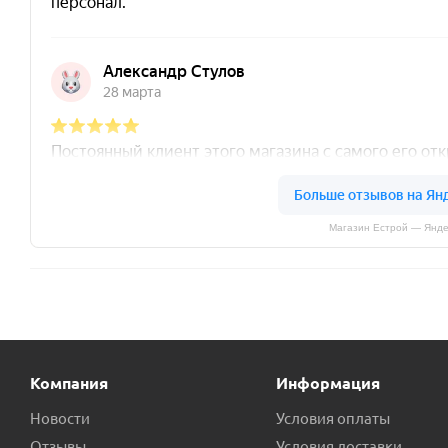
Магазин Естрой — Янде
Компания
Информация
Новости
Условия оплаты
Отзывы
Условия доставки