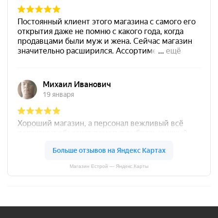
Магазин Естрой — Яндекс.Карты