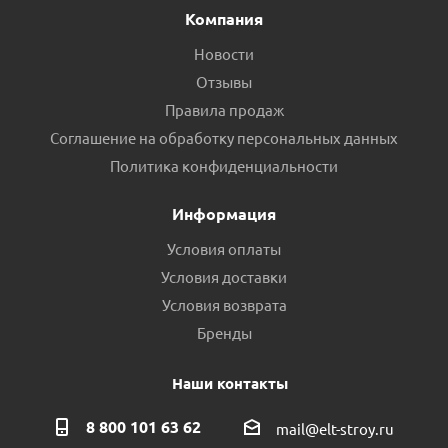
Компания
Новости
Отзывы
Правила продаж
Соглашение на обработку персональных данных
Политика конфиденциальности
Информация
Условия оплаты
Условия доставки
Условия возврата
Бренды
Наши контакты
8 800 101 63 62
mail@elt-stroy.ru