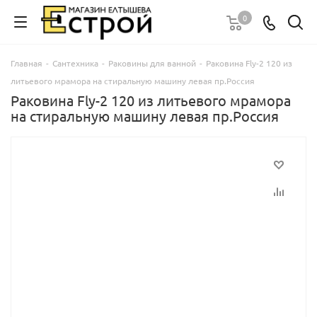
0
Главная
-
Сантехника
-
Раковины для ванной
-
Раковина Fly-2 120 из
литьевого мрамора на стиральную машину левая пр.Россия
Раковина Fly-2 120 из литьевого мрамора
на стиральную машину левая пр.Россия