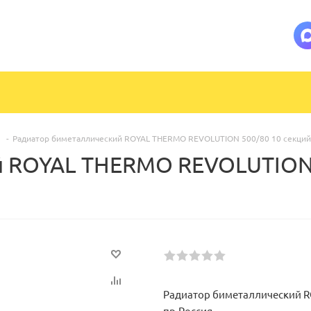
-
Радиатор биметаллический ROYAL THERMO REVOLUTION 500/80 10 секций
й ROYAL THERMO REVOLUTION 
Радиатор биметаллический R
пр.Россия