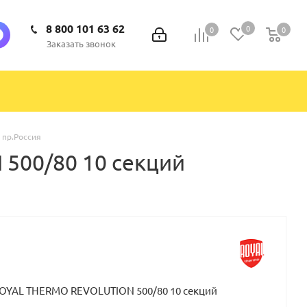
8 800 101 63 62
0
0
0
0
Заказать звонок
 пр.Россия
500/80 10 секций
OYAL THERMO REVOLUTION 500/80 10 секций