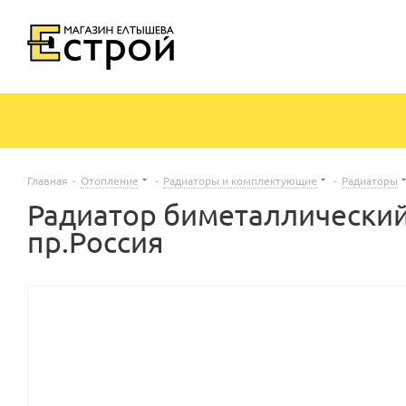
Главная
-
Отопление
-
Радиаторы и комплектующие
-
Радиаторы
Радиатор биметаллически
пр.Россия