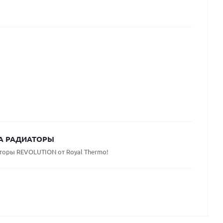
А РАДИАТОРЫ
торы REVOLUTION от Royal Thermo!