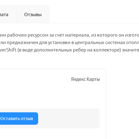
лата
Отзывы
оким рабочим ресурсом за счет материала, из которого он изг
ли предназначен для установки в центральных системах отоп
rShift (в виде дополнительных ребер на коллекторе) значите