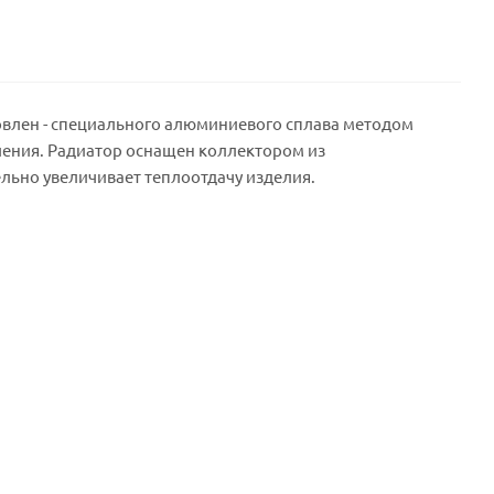
отовлен - специального алюминиевого сплава методом
ления. Радиатор оснащен коллектором из
льно увеличивает теплоотдачу изделия.