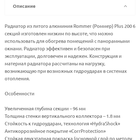
Описание
Радиатор из литого алюминия Rommer (Роммер) Plus 200 6
секций изготовлен низким по высоте, что можно
использовать для обогрева помещений с панорамными
окнами. Радиатор эффективен и безопасен при
эксплуатации, долговечен и надежен. Конструкция и
материал радиатора рассчитаны на нагрузку,
возникающую при возможных гидроударах в системах
отопления.
Особенности
Увеличенная глубина секции – 96 мм
Толщина стенки вертикального коллектора – 1.8 мм
Стойкость к гидроударам, технология «HydraShock»
Антикоррозийное покрытие «СorrProtection»
Стойкая двухэтапная покраска (основной слой по методу