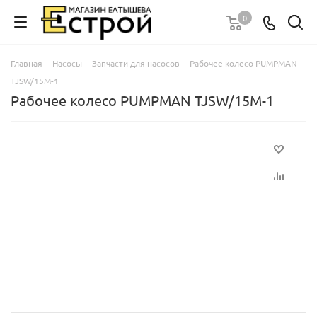
0
Главная
-
Насосы
-
Запчасти для насосов
-
Рабочее колесо PUMPMAN
TJSW/15M-1
Рабочее колесо PUMPMAN TJSW/15M-1