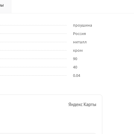
вы
проушина
Россия
металл
хром
90
40
0.04