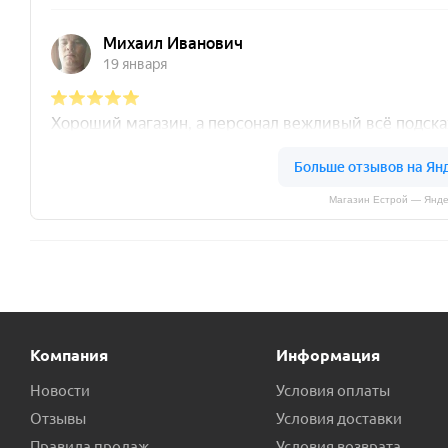
Магазин Естрой — Янде
Компания
Информация
Новости
Условия оплаты
Отзывы
Условия доставки
Правила продаж
Условия возврата