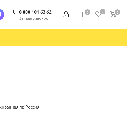
8 800 101 63 62
0
0
0
0
Заказать звонок
кованная пр.Россия