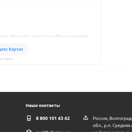
кс.Карты
Наши контакты
8 800 101 63 62
Россия, Волгоград
обл., р.п. Средняя