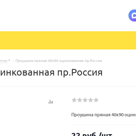
етли
-
Проушина прямая 40х90 оцинкованная пр.Россия
инкованная пр.Россия
Проушина прямая 40х90 оцин
22
руб.
/шт