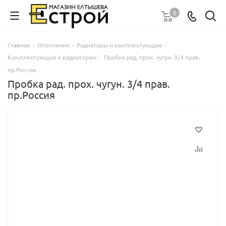
0
Главная
-
Отопление
-
Радиаторы и комплектующие
-
Комплектующие к радиаторам
-
Пробка рад. прох. чугун. 3/4 прав.
пр.Россия
Пробка рад. прох. чугун. 3/4 прав.
пр.Россия