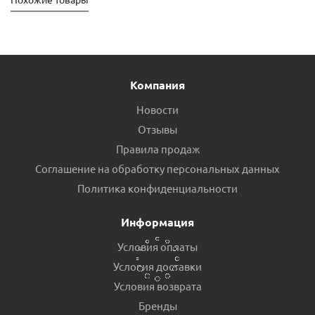
Компания
Новости
Отзывы
Правила продаж
Соглашение на обработку персональных данных
Пробка рад. прох. чугун. 3/4 лев. пр.Россия
Политика конфиденциальности
Есть в наличии (6)
Информация
Условия оплаты
Условия доставки
Условия возврата
Бренды