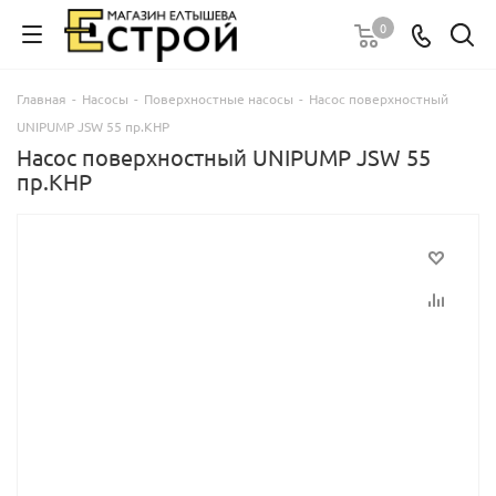
0
Главная
-
Насосы
-
Поверхностные насосы
-
Насос поверхностный
UNIPUMP JSW 55 пр.КНР
Насос поверхностный UNIPUMP JSW 55
пр.КНР