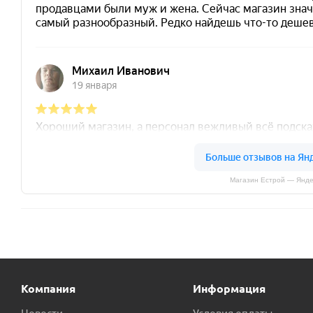
Магазин Естрой — Янде
Компания
Информация
Новости
Условия оплаты