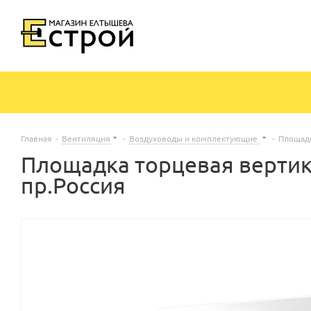
Главная
-
Вентиляция
-
Воздуховоды и комплектующие
-
Площадк
Площадка торцевая вертик
пр.Россия