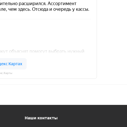
кс.Карты
Наши контакты