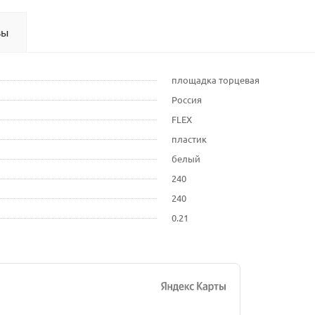
вы
площадка торцевая
Россия
FLEX
пластик
белый
240
240
0.21