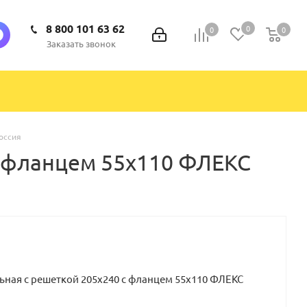
8 800 101 63 62
0
0
0
0
Заказать звонок
оссия
с фланцем 55х110 ФЛЕКС
ная с решеткой 205х240 с фланцем 55х110 ФЛЕКС