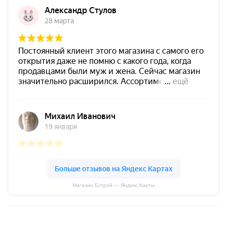
Магазин Естрой — Яндекс.Карты