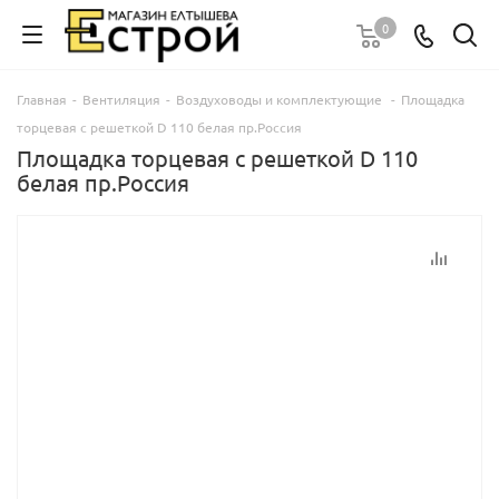
0
Главная
-
Вентиляция
-
Воздуховоды и комплектующие
-
Площадка
торцевая с решеткой D 110 белая пр.Россия
Площадка торцевая с решеткой D 110
белая пр.Россия