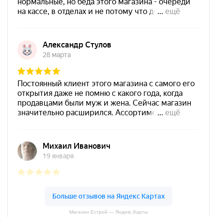
Магазин Естрой — Яндекс.Карты