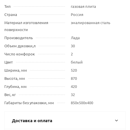
Тип
газовая плита
Страна
Россия
Материал изготовления
эмалированная сталь
поверхности
Производитель
Лада
Объем духовки,л
30
Число конфорок
2
Цвет
белый
Ширина, мм
520
Высота, мм
870
Глубина, мм
420
Вес, кг
32
Габариты без упаковки, мм
850х500х400
Доставка и оплата