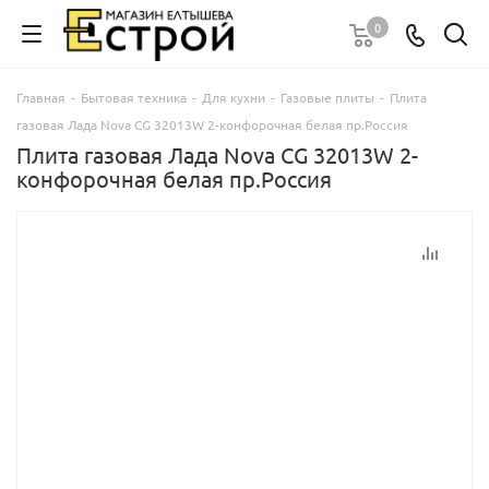
0
Главная
-
Бытовая техника
-
Для кухни
-
Газовые плиты
-
Плита
газовая Лада Nova CG 32013W 2-конфорочная белая пр.Россия
Плита газовая Лада Nova CG 32013W 2-
конфорочная белая пр.Россия