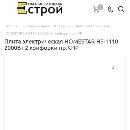
0
Главная
-
Бытовая техника
-
Для кухни
-
Плита электрическая
HOMESTAR HS-1110 2000Вт 2 конфорки пр.КНР
Плита электрическая HOMESTAR HS-1110
2000Вт 2 конфорки пр.КНР