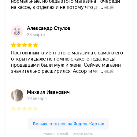
Магазин Естрой — Яндекс.Карты