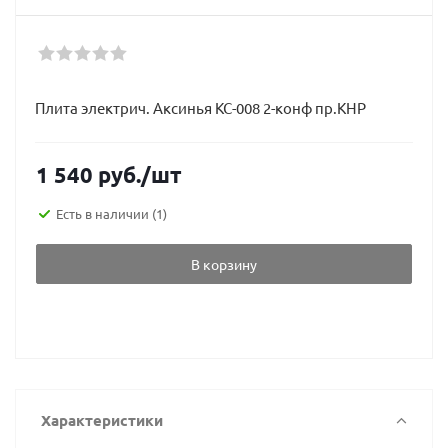
Плита электрич. Аксинья КС-008 2-конф пр.КНР
1 540
руб.
/шт
Есть в наличии
(1)
В корзину
Характеристики