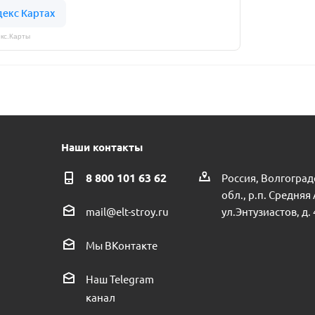
кс.Карты
Наши контакты
8 800 101 63 62
Россия, Волгоград
обл., р.п. Средняя
ул.Энтузиастов, д. 
mail@elt-stroy.ru
Мы ВКонтакте
Наш Telegram
канал