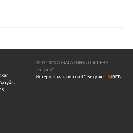
2003-2026 © МАГАЗИН ЕЛТЫШЕВА
"Естрой"
ская
Интернет-магазин на 1С-Битрикс -
34
ВЕБ
 Ахтуба,
45