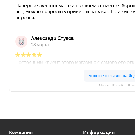
Магазин Естрой — Янде
Компания
Информация