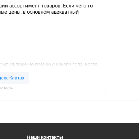
кс.Карты
Наши контакты