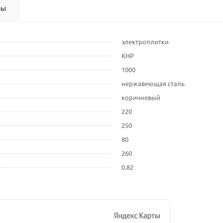
вы
электроплитки
КНР
1000
нержавеющая сталь
коричневый
220
250
80
260
0.82