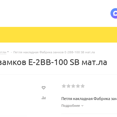
етли
-
Петля накладная Фабрика замков Е-2ВВ-100 SВ мат.ла
амков Е-2ВВ-100 SВ мат.ла
Петля накладная Фабрика зам
Подробнее