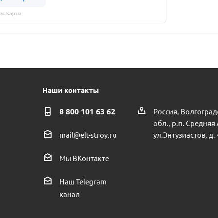
кс.Карты
Наши контакты
8 800 101 63 62
Россия, Волгоград
обл., р.п. Средняя
ул.Энтузиастов, д. 
mail@elt-stroy.ru
Мы ВКонтакте
Наш Telegram
канал