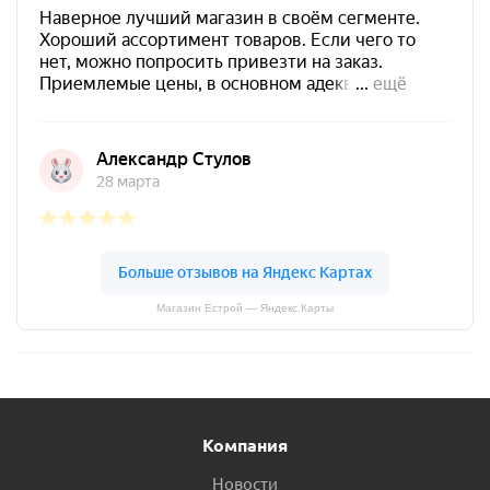
Магазин Естрой — Яндекс.Карты
Компания
Новости