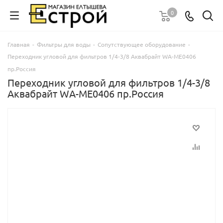
0
Главная
-
Фильтры для воды
-
Сопутствующее оборудование
-
Переходник угловой для фильтров 1/4-3/8 Аквабрайт WA-ME0406
пр.Россия
Переходник угловой для фильтров 1/4-3/8
Аквабрайт WA-ME0406 пр.Россия