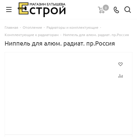
0
Главная
-
Отопление
-
Радиаторы и комплектующие
-
Комплектующие к радиаторам
-
Ниппель для алюм. радиат. пр.Россия
Ниппель для алюм. радиат. пр.Россия