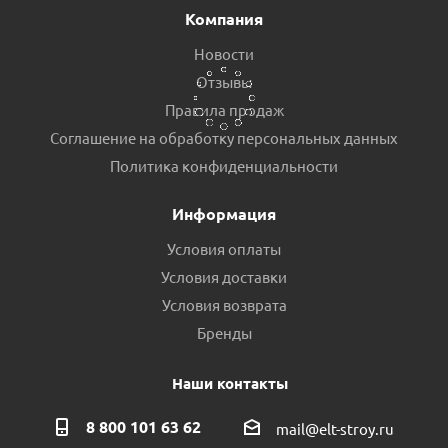
Компания
Новости
Отзывы
Правила продаж
Соглашение на обработку персональных данных
Манометр радиальный VIEIR 1/4 6bar (YLA6) пр.КНР
Политика конфиденциальности
Есть в наличии (11)
Информация
Условия оплаты
Условия доставки
Условия возврата
Бренды
Наши контакты
8 800 101 63 62
mail@elt-stroy.ru