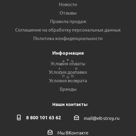
Новости
Отзывы
Правила продаж
Соглашение на обработку персональных данных
Блок управления насосом UNIPUMP ТУРБИПРЕСС М с
Политика конфиденциальности
вилкой и розеткой пр.Россия
Информация
Есть в наличии (1)
Условия оплаты
Условия доставки
Условия возврата
Бренды
Наши контакты
8 800 101 63 62
mail@elt-stroy.ru
Мы ВКонтакте