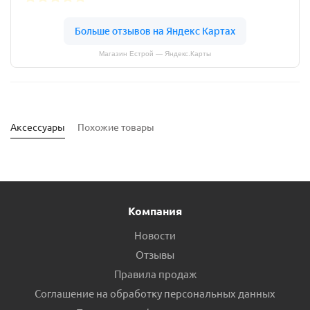
Магазин Естрой — Яндекс.Карты
Аксессуары
Похожие товары
Компания
Новости
Отзывы
Правила продаж
Соглашение на обработку персональных данных
Комплект уплотнительных колец HCC-601/HCC-801