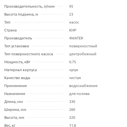
Производительность, л/мин
95
Высота подъема, м
23
Тип
насос
Страна
КНР
Производитель
4WATER
Тип установки
поверхностный
Тип поверхностного насоса
центробежный
Мощность, кВт
0.75
Материал корпуса
чугун
Качество воды
чистая
Применение
водоснабжение
Назначение
для полива
Длина, мм
330
Ширина, мм
260
Высота, мм
220
Вес, кг
11.8