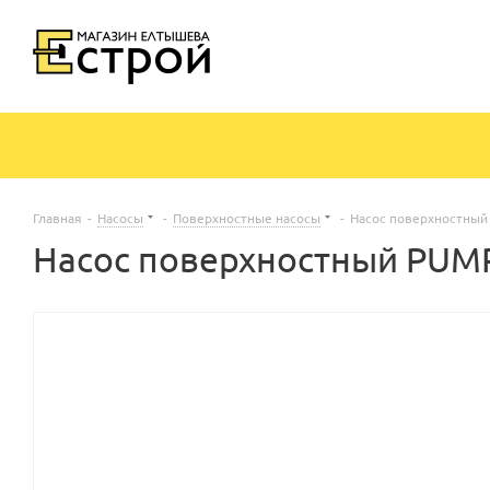
Главная
-
Насосы
-
Поверхностные насосы
-
Насос поверхностный
Насос поверхностный PUMP