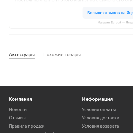
Магазин Естрой — Янде
Аксессуары
Похожие товары
Компания
Информация
Новости
Условия оплаты
Отзывы
Условия доставки
Правила продаж
Условия возврата
Трубка Вентури JSW 55 пр.КНР
Про