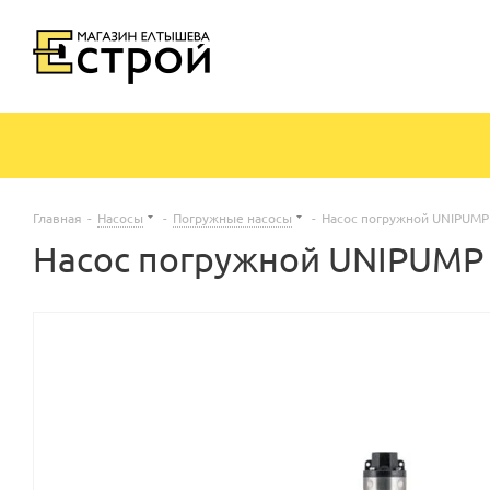
Главная
-
Насосы
-
Погружные насосы
-
Насос погружной UNIPUMP 
Насос погружной UNIPUMP Б