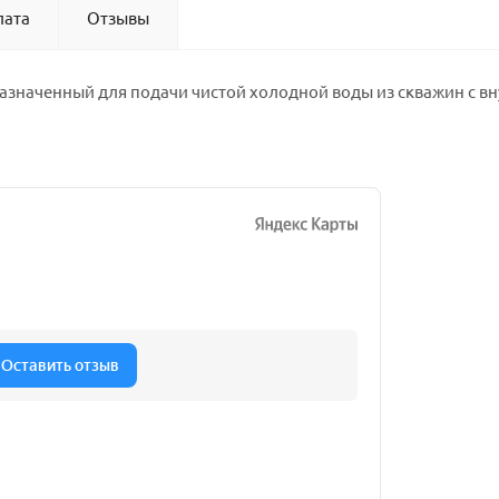
лата
Отзывы
азначенный для подачи чистой холодной воды из скважин с вн