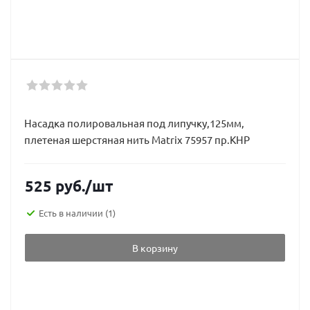
Насадка полировальная под липучку,125мм,
плетеная шерстяная нить Matrix 75957 пр.КНР
525
руб.
/шт
Есть в наличии
(1)
В корзину