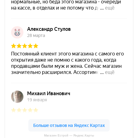
Магазин Естрой — Яндекс.Карты