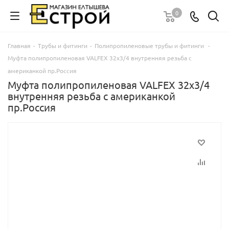
0
Главная
-
Трубы и фитинги
-
Полипропиленовые трубы и фитинги
-
Муфта полипропиленовая VALFEX 32х3/4 внутренняя резьба с
американкой пр.Россия
Муфта полипропиленовая VALFEX 32х3/4
внутренняя резьба с американкой
пр.Россия