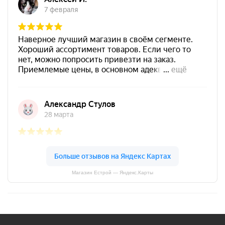
Магазин Естрой — Яндекс.Карты