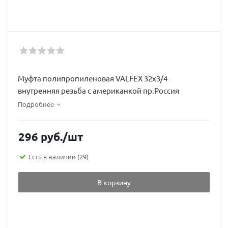
Муфта полипропиленовая VALFEX 32х3/4
внутренняя резьба с американкой пр.Россия
Подробнее
296
руб.
/шт
Есть в наличии
(29)
В корзину