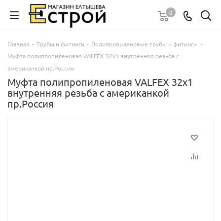
0
Главная
-
Трубы и фитинги
-
Полипропиленовые трубы и фитинги
-
Муфта полипропиленовая VALFEX 32х1 внутренняя резьба с
американкой пр.Россия
Муфта полипропиленовая VALFEX 32х1
внутренняя резьба с американкой
пр.Россия