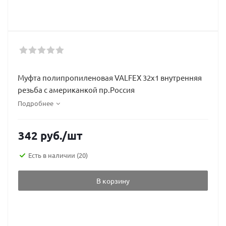
Муфта полипропиленовая VALFEX 32х1 внутренняя
резьба с американкой пр.Россия
Подробнее
342
руб.
/шт
Есть в наличии
(20)
В корзину