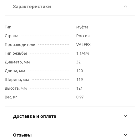
Характеристики
Тип
муфта
Страна
Россия
Производитель
VALFEX
Тип резьбы
1 1/4M
Диаметр, мм
32
Длина, мм
120
Ширина, мм
119
Высота, мм
121
Вес, кг
0.97
Доставка и оплата
Отзывы