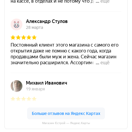
Магазин Естрой — Яндекс.Карты