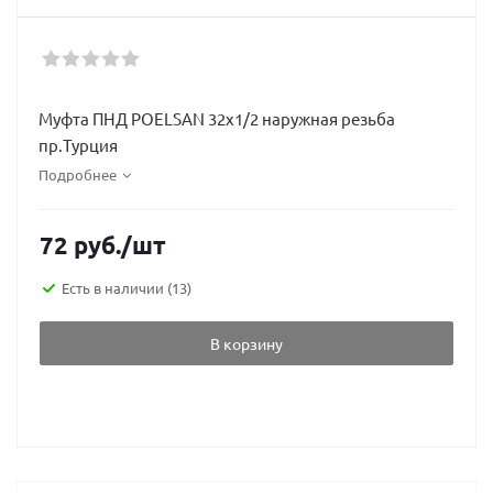
Муфта ПНД POELSAN 32х1/2 наружная резьба
пр.Турция
Подробнее
72
руб.
/шт
Есть в наличии
(13)
В корзину