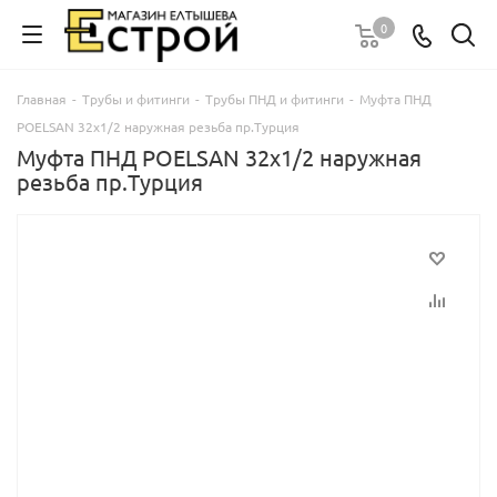
0
Главная
-
Трубы и фитинги
-
Трубы ПНД и фитинги
-
Муфта ПНД
POELSAN 32х1/2 наружная резьба пр.Турция
Муфта ПНД POELSAN 32х1/2 наружная
резьба пр.Турция