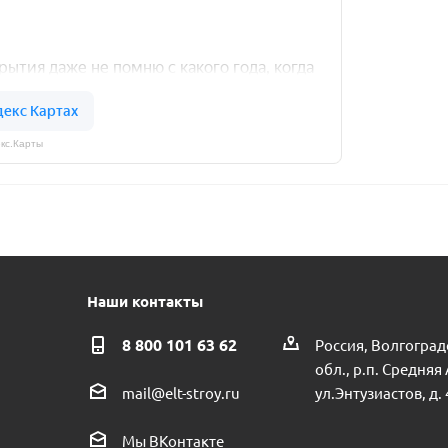
кс.Карты
Наши контакты
8 800 101 63 62
Россия, Волгоград
обл., р.п. Средняя
ул.Энтузиастов, д. 
mail@elt-stroy.ru
Мы ВКонтакте