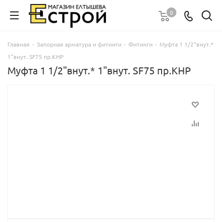
0
Главная
-
Запорная арматура и фитинги
-
Фитинги
-
Муфта 1 1/2"внут.*
1"внут. SF75 пр.КНР
Муфта 1 1/2"внут.* 1"внут. SF75 пр.КНР