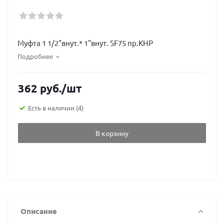
Муфта 1 1/2"внут.* 1"внут. SF75 пр.КНР
Подробнее
362
руб.
/шт
Есть в наличии
(4)
В корзину
Описание