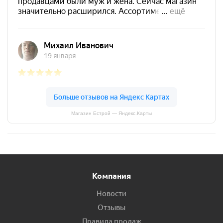
Магазин Естрой — Яндекс.Карты
Компания
Новости
Отзывы
Правила продаж