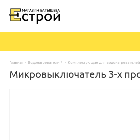
Главная
-
Водонагреватели
-
Комплектующие для водонагревателей
Микровыключатель 3-х пр