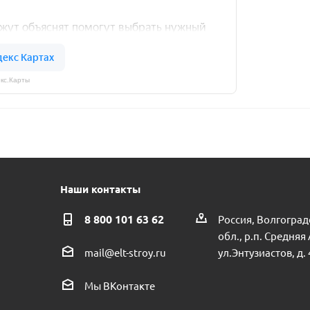
кс.Карты
Наши контакты
8 800 101 63 62
Россия, Волгоград
обл., р.п. Средняя
ул.Энтузиастов, д. 
mail@elt-stroy.ru
Мы ВКонтакте