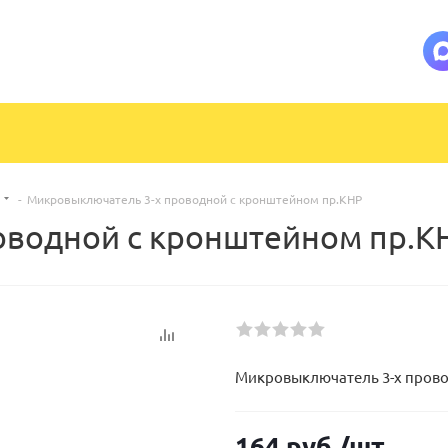
-
Микровыключатель 3-х проводной с кронштейном пр.КНР
оводной с кронштейном пр.К
Микровыключатель 3-х прово
164
руб.
/шт