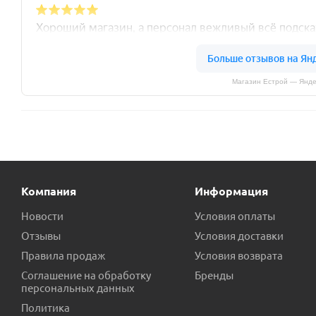
Магазин Естрой — Янде
Компания
Информация
Новости
Условия оплаты
Отзывы
Условия доставки
Правила продаж
Условия возврата
Соглашение на обработку
Бренды
персональных данных
Политика