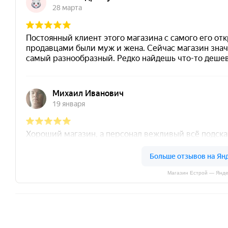
Магазин Естрой — Янде