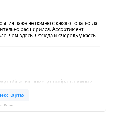
кс.Карты