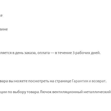
ке
зине
ляется в день заказа, оплата — в течение 3 рабочих дней.
вара вы можете посмотреть на странице
Гарантия и возврат
.
ции по выбору товара Лючок вентиляционный металлический 