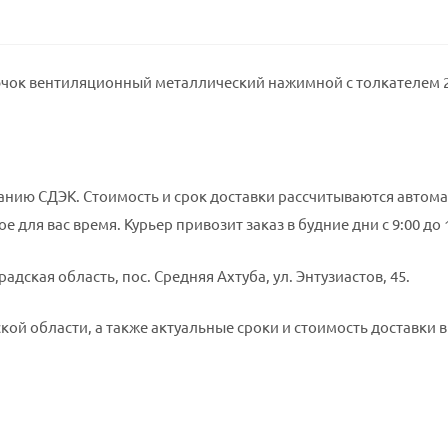
чок вентиляционный металлический нажимной с толкателем 20
нию СДЭК. Стоимость и срок доставки рассчитываются автома
е для вас время. Курьер привозит заказ в будние дни с 9:00 до
адская область, пос. Средняя Ахтуба, ул. Энтузиастов, 45.
ой области, а также актуальные сроки и стоимость доставки в