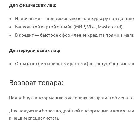
Для физических лиц:
Наличными — при самовывозе или курьеру при достав
Банковской картой онлайн (МИР, Visa, Mastercard)
В кредит — быстрое оформление кредита прямо в мага
Для юридических лиц:
Оплата по безналичному расчету (по счету). Счет выстав
Возврат товара:
Подробную информацию о условиях возврата и обмена то
Для получения более подробной информации и консульта
к нашим специалистам.