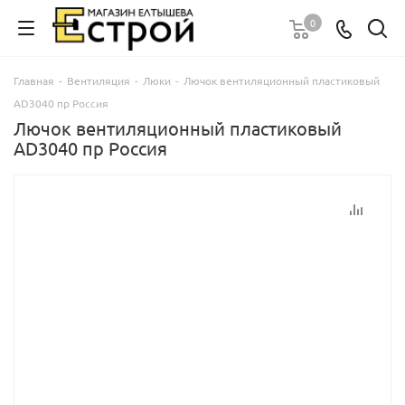
0
Главная
-
Вентиляция
-
Люки
-
Лючок вентиляционный пластиковый
AD3040 пр Россия
Лючок вентиляционный пластиковый
AD3040 пр Россия