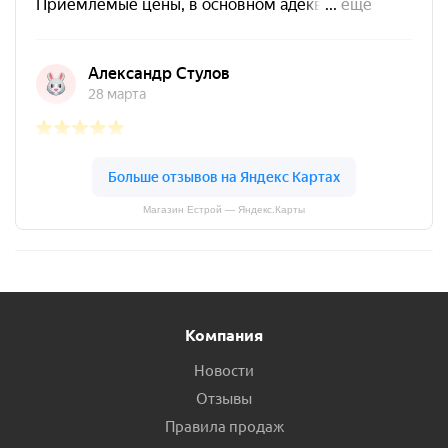
Магазин Естрой — Яндекс.Карты
Компания
Новости
Отзывы
Правила продаж