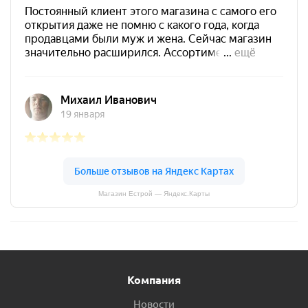
Магазин Естрой — Яндекс.Карты
Компания
Новости