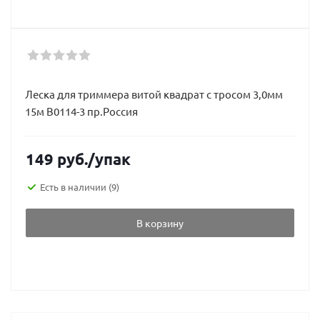
Леска для триммера витой квадрат с тросом 3,0мм
15м В0114-3 пр.Россия
149
руб.
/упак
Есть в наличии
(9)
В корзину