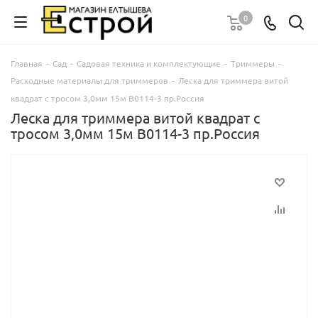
0
Главная
-
Сад
-
Садовая техника и комплектующие
-
Триммеры
-
Расходные материалы для триммеров
-
Леска для триммера витой
квадрат с тросом 3,0мм 15м В0114-3 пр.Россия
Леска для триммера витой квадрат с
тросом 3,0мм 15м В0114-3 пр.Россия